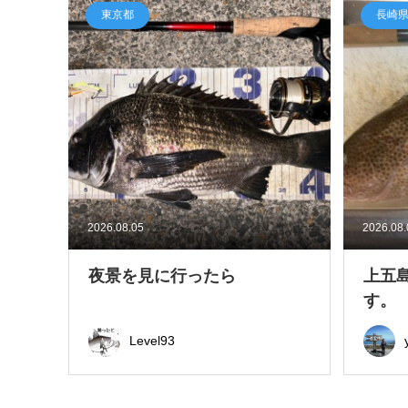
東京都
長崎
2026.08.05
2026.08
夜景を見に行ったら
上五
す。
Level93