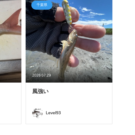
千葉県
2026.07.29
風強い
Level93