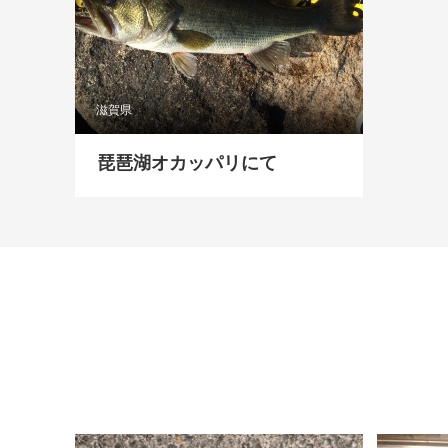
滋賀県
琵琶湖オカッパリにて