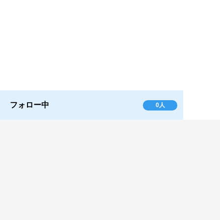
フォロー中
0人