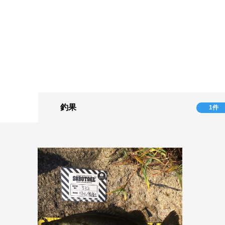
釣果
1件