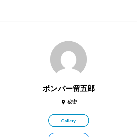
ボンバー留五郎
秘密
Gallery