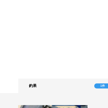
釣果
1件