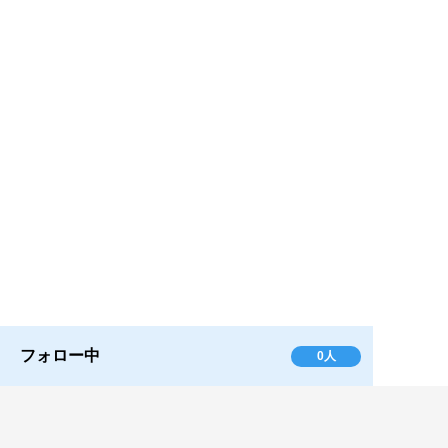
フォロー中
0人