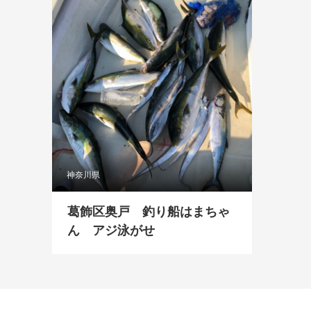
神奈川県
葛飾区奥戸 釣り船はまちゃ
ん アジ泳がせ