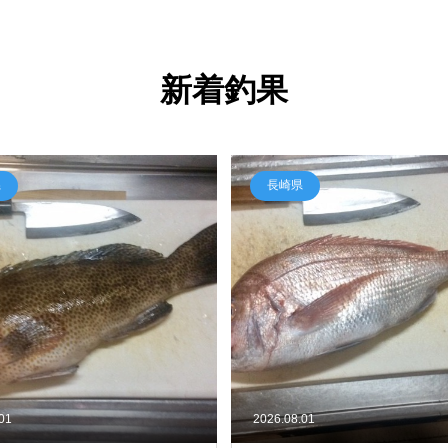
新着釣果
県
長崎県
.01
2026.08.01