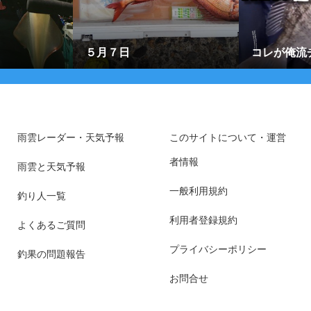
５月７日
コレが俺流
雨雲レーダー・天気予報
このサイトについて・運営
者情報
雨雲と天気予報
一般利用規約
釣り人一覧
利用者登録規約
よくあるご質問
プライバシーポリシー
釣果の問題報告
お問合せ