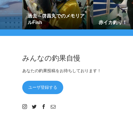
過去～啓昌丸でのメモリア
ルFish
赤イカ釣り！
みんなの釣果自慢
あなたの釣果投稿をお待ちしております！
ユーザ登録する