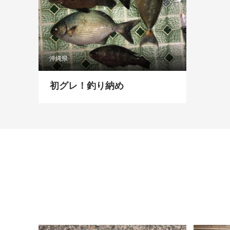
沖縄県
初グレ！釣り納め