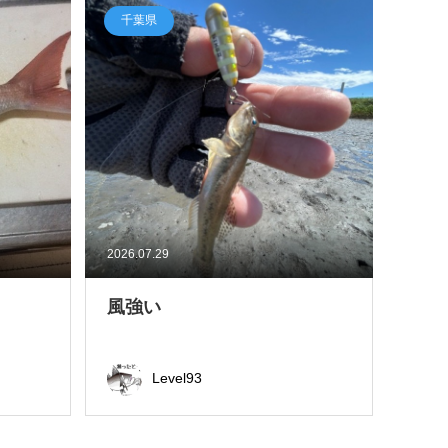
千葉県
2026.07.29
風強い
Level93