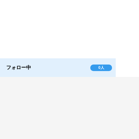
フォロー中
0人