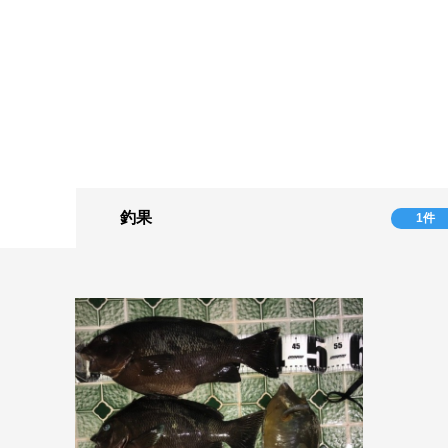
釣果
1件