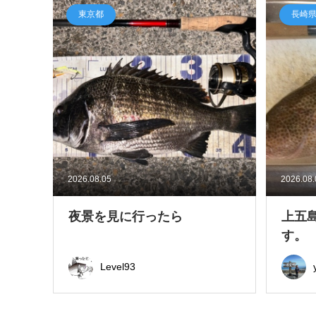
東京都
長崎
2026.08.05
2026.08
夜景を見に行ったら
上五
す。
Level93