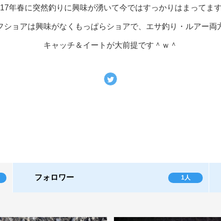
017年春に突然釣りに興味が湧いて今ではすっかりはまってま
フショアは興味がなくもっぱらショアで、エサ釣り・ルアー両
キャッチ＆イートが大前提です＾ｗ＾
フォロワー
1人