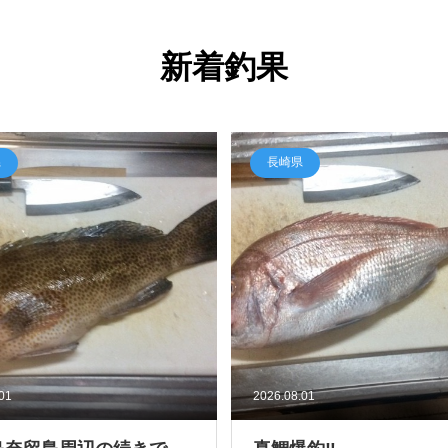
新着釣果
県
長崎県
.01
2026.08.01