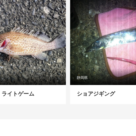
静岡県
・ライトゲーム
ショアジギング