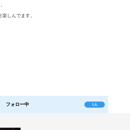
す。
方楽しんでます。
フォロー中
1人