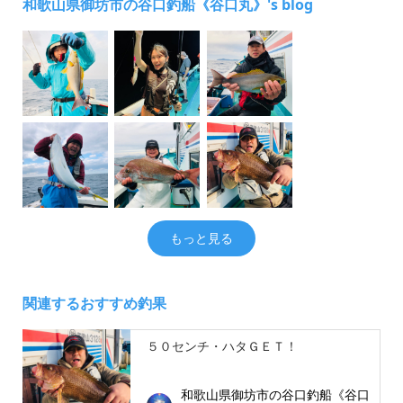
和歌山県御坊市の谷口釣船《谷口丸》's blog
もっと見る
関連するおすすめ釣果
５０センチ・ハタＧＥＴ！
和歌山県御坊市の谷口釣船《谷口