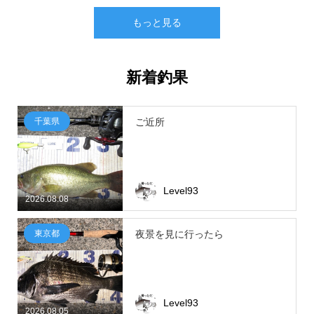
もっと見る
新着釣果
千葉県
ご近所
Level93
2026.08.08
東京都
夜景を見に行ったら
Level93
2026.08.05