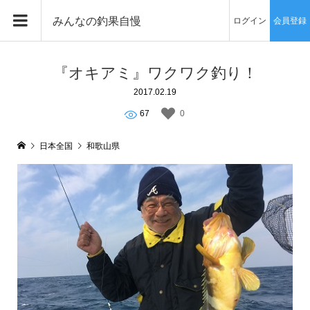
みんなの釣果自慢
ログイン
会員登録
『オキアミ』ワクワク釣り！
2017.02.19
67
0
日本全国
和歌山県