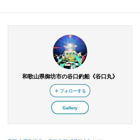
和歌山県御坊市の谷口釣船《谷口丸》
フォローする
Gallery