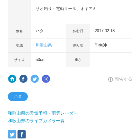
サオ釣り・電動リール、オキアミ
ハタ
2017.02.18
魚名
釣行日
和歌山県
印南沖
地域
釣り場
50cm
サイズ
重さ
報告する
ハタ
和歌山県の天気予報・雨雲レーダー
和歌山県のライブカメラ一覧