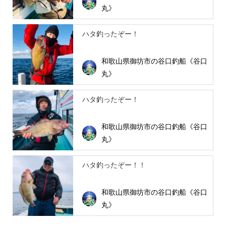
丸》
ハタ釣ったぞー！
和歌山県御坊市の谷口釣船《谷口
丸》
ハタ釣ったぞー！
和歌山県御坊市の谷口釣船《谷口
丸》
ハタ釣ったぞー！！
和歌山県御坊市の谷口釣船《谷口
丸》