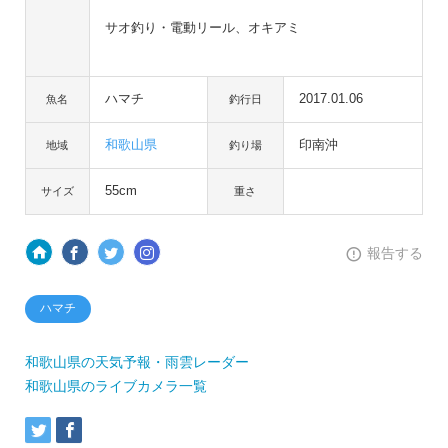
サオ釣り・電動リール、オキアミ
ハマチ
2017.01.06
魚名
釣行日
和歌山県
印南沖
地域
釣り場
55cm
サイズ
重さ
報告する
ハマチ
和歌山県の天気予報・雨雲レーダー
和歌山県のライブカメラ一覧