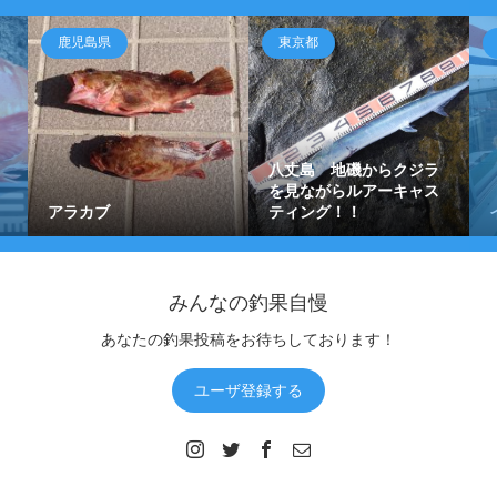
東京都
和歌山県
八丈島 地磯からクジラ
を見ながらルアーキャス
ティング！！
イサギ釣り！！
みんなの釣果自慢
あなたの釣果投稿をお待ちしております！
ユーザ登録する