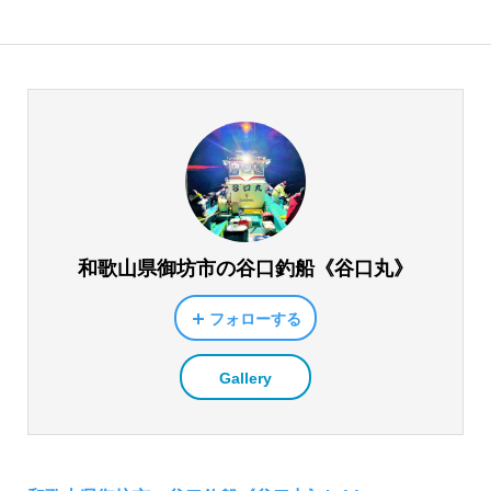
和歌山県御坊市の谷口釣船《谷口丸》
フォローする
Gallery