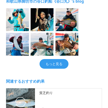
和歌山県御坊市の谷口釣船《谷口丸》's blog
もっと見る
関連するおすすめ釣果
貧乏釣り