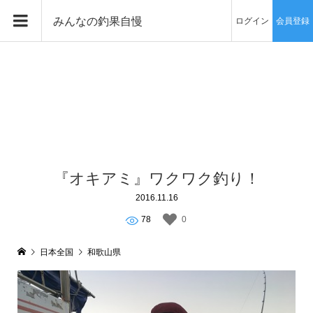
みんなの釣果自慢
ログイン
会員登録
『オキアミ』ワクワク釣り！
2016.11.16
78
0
日本全国
和歌山県