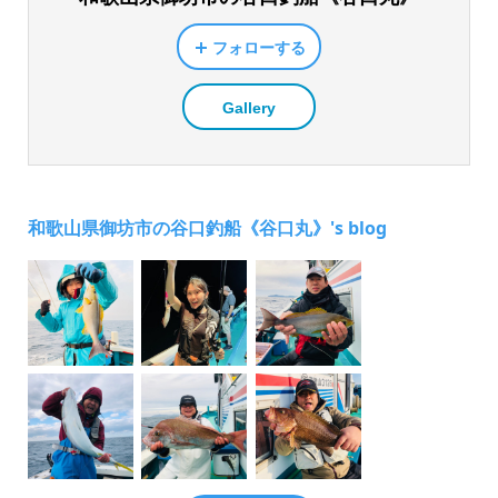
フォローする
Gallery
和歌山県御坊市の谷口釣船《谷口丸》's blog