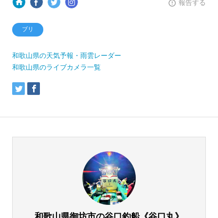
報告する
ブリ
和歌山県の天気予報・雨雲レーダー
和歌山県のライブカメラ一覧
和歌山県御坊市の谷口釣船《谷口丸》