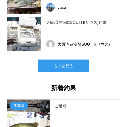
yasu
大阪湾遊漁船SOUTH(サウス)釣果
大阪湾遊漁船SOUTH(サウス)
もっと見る
新着釣果
千葉県
ご近所