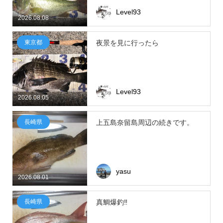
Level93
2026.08.08
東京都
夜景を見に行ったら
Level93
2026.08.05
長崎県
上五島奈留島周辺の続きです。
yasu
2026.08.01
長崎県
真鯛爆釣‼