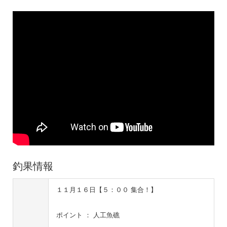
釣果情報
１１月１６日【５：００ 集合！】
ポイント ： 人工魚礁