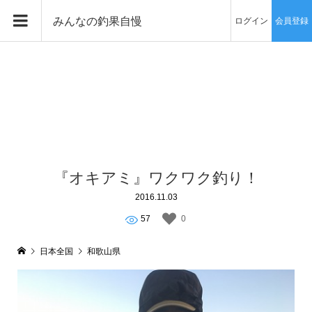
みんなの釣果自慢
ログイン
会員登録
『オキアミ』ワクワク釣り！
2016.11.03
57
0
日本全国
和歌山県