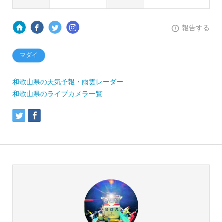
報告する
マダイ
和歌山県の天気予報・雨雲レーダー
和歌山県のライブカメラ一覧