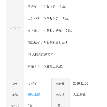
マダイ ４１センチ １匹。
カンパチ ５０センチ １匹。
コメント
イトヨリ ４５センチ級 ２匹。
他に秋イサギも釣れました！
(２人様の釣果です)
水温２３、５度海上風波。
マダイ
2016.11.03
魚名
釣行日
和歌山県
人工魚礁
地域
釣り場
41cm
サイズ
重さ