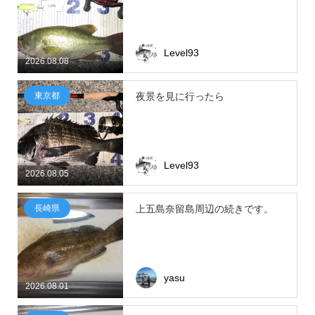
Level93
2026.08.08
東京都
夜景を見に行ったら
Level93
2026.08.05
長崎県
上五島奈留島周辺の続きです。
yasu
2026.08.01