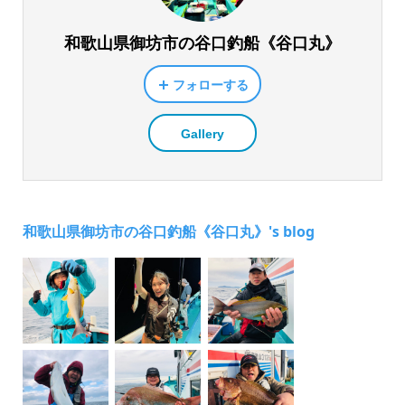
和歌山県御坊市の谷口釣船《谷口丸》
フォローする
Gallery
和歌山県御坊市の谷口釣船《谷口丸》's blog