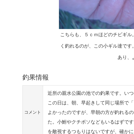
こちらも、５ｃｍほどのチビギル
く釣れるのが、この小ギル達です
あり、
釣果情報
近所の親水公園の池での釣果です。いつ
この日は、朝、早起きして同じ場所で「
よかったのですが、早朝の方が釣れるの
コメント
た。小鮒やクチボソなどもいるはずです
を敵視するつもりはないですが、確かに