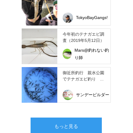
TokyoBayGangs!
今年初のテナガエビ調
査（2019年5月12日）
Mars@釣れない釣
り師
御近所釣行 親水公園
でテナガエビ釣り ...
サンデービルダー
もっと見る