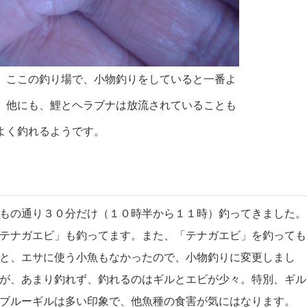
。ここの釣り場で、小物釣りをしていると一番よ
。他にも、鯉とヘラブナは放流されていることも
よく釣れるようです。
もの通り３０分だけ（１０時半から１１時）釣ってきました。
テナガエビ」も釣ってます。また、「テナガエビ」を釣っても
と、エサに使う小魚もなかったので、小物釣りに変更しまし
が、あまり釣れず、釣れるのはギルとエビが少々。特別、ギル
ブルーギルは多い印象で、他魚種の食害が気にはなります。