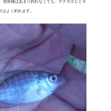
ル。他魚種はあまり釣れなくても、テナガエビとギ
けはよく釣れます。