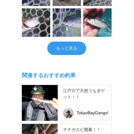
もっと見る
関連するおすすめ釣果
江戸川で天然うなぎゲ
ット！！
TokyoBayGangs!
テナガエビ開幕！！