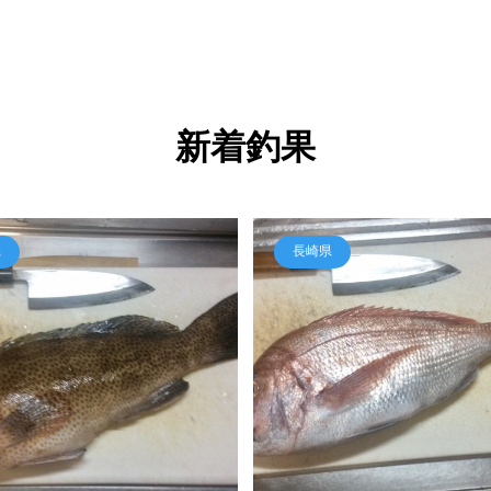
新着釣果
県
長崎県