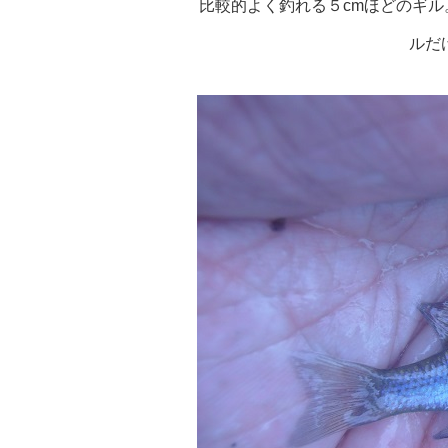
比較的よく釣れる５cmほどのギ
ルだ