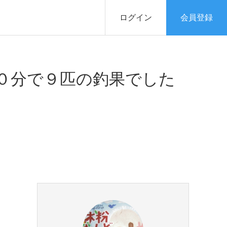
ログイン
会員登録
０分で９匹の釣果でした