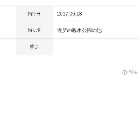
2017.06.18
釣行日
近所の親水公園の池
釣り場
重さ
報告