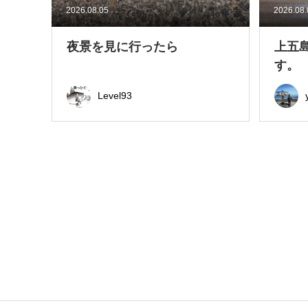
2026.08.05
2026.08
夜景を見に行ったら
上五
す。
Level93