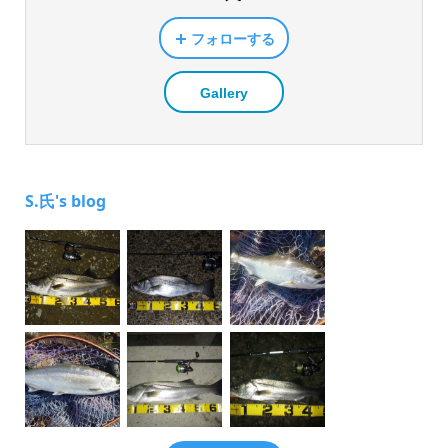
フォローする
Gallery
S.氏's blog