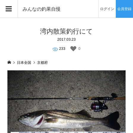
みんなの釣果自慢
ログイン
会員登録
湾内散策釣行にて
2017.03.23
233
0
日本全国
京都府