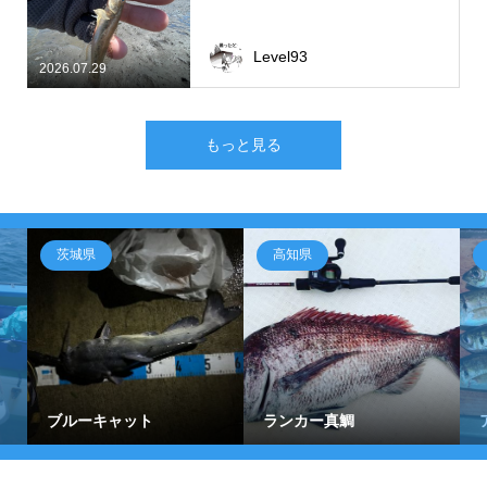
Level93
2026.07.29
もっと見る
茨城県
高知県
ブルーキャット
ランカー真鯛