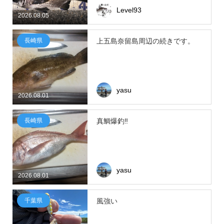
Level93
2026.08.05
長崎県
上五島奈留島周辺の続きです。
yasu
2026.08.01
長崎県
真鯛爆釣‼
yasu
2026.08.01
千葉県
風強い