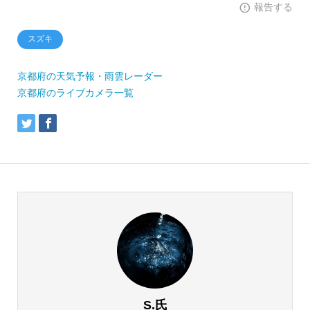
報告する
スズキ
京都府の天気予報・雨雲レーダー
京都府のライブカメラ一覧
S.氏