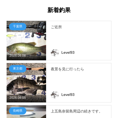
新着釣果
千葉県
ご近所
Level93
2026.08.08
東京都
夜景を見に行ったら
Level93
2026.08.05
長崎県
上五島奈留島周辺の続きです。