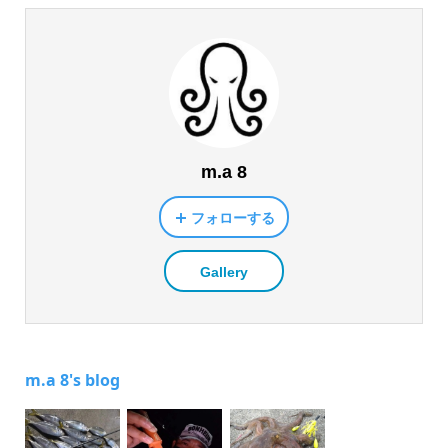
m.a 8
フォローする
Gallery
m.a 8's blog