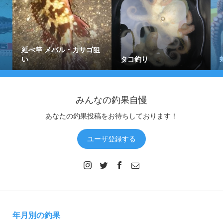
延べ竿 メバル・カサゴ狙
い
タコ釣り
みんなの釣果自慢
あなたの釣果投稿をお待ちしております！
ユーザ登録する
年月別の釣果