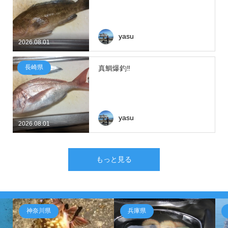
yasu
2026.08.01
長崎県
真鯛爆釣‼
yasu
2026.08.01
もっと見る
神奈川県
兵庫県