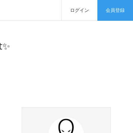
ログイン
会員登録
t✨