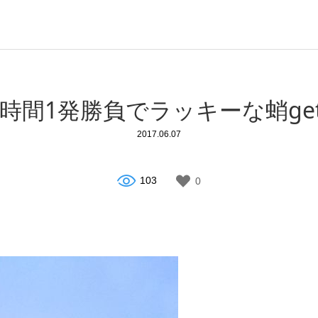
時間1発勝負でラッキーな蛸ge
2017.06.07
103
0