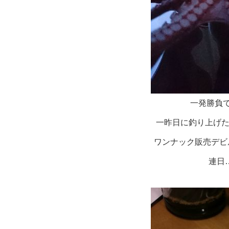
一発勝負で
一昨日に釣り上げた
ワンナック販売デビ
連日…