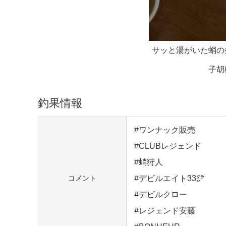
サッと湯がいた蛸の
子胡
釣果情報
#ワンナック販売
#CLUBレジェンド
#蛸狩人
#デビルエイト33㌘
コメント
#デビルクロー
#レジェンド安藤