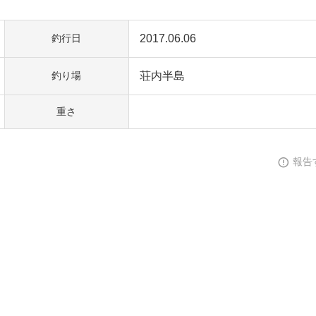
2017.06.06
釣行日
荘内半島
釣り場
重さ
報告