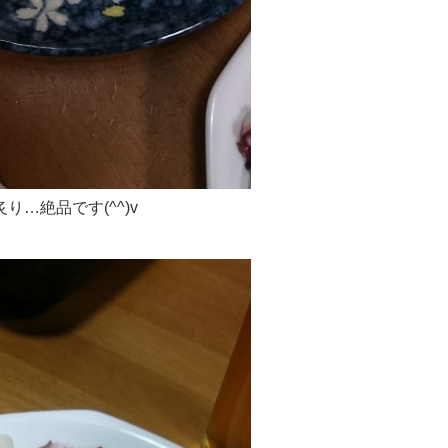
り…絶品です(^^)v