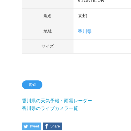
#BONHEUR
真蛸
魚名
香川県
地域
サイズ
真蛸
香川県の天気予報・雨雲レーダー
香川県のライブカメラ一覧
Tweet
Share