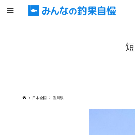
短
日本全国
香川県