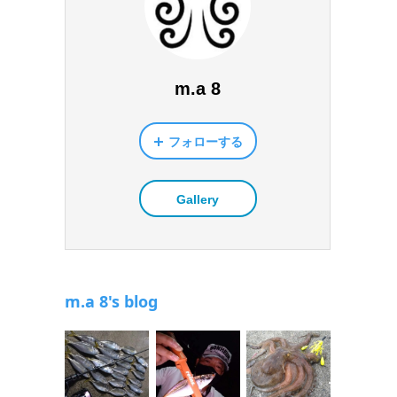
m.a 8
フォローする
Gallery
m.a 8's blog