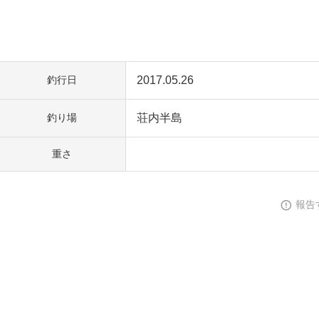
2017.05.26
釣行日
荘内半島
釣り場
重さ
報告