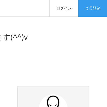
ログイン
会員登録
(^^)v