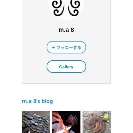
m.a 8
フォローする
Gallery
m.a 8's blog