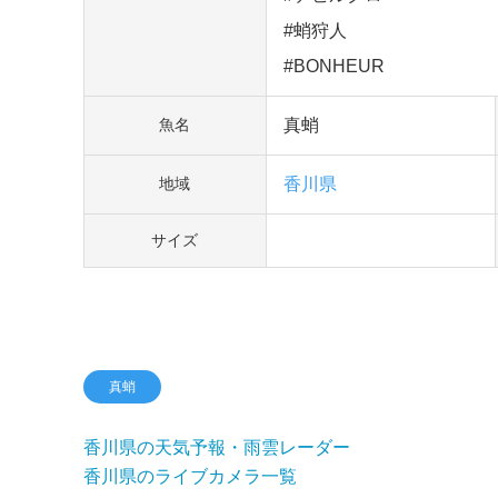
#蛸狩人
#BONHEUR
真蛸
魚名
香川県
地域
サイズ
真蛸
香川県の天気予報・雨雲レーダー
香川県のライブカメラ一覧