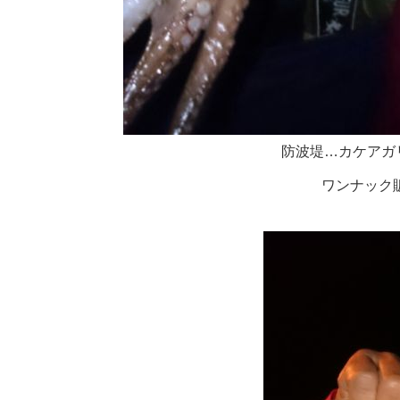
防波堤…カケアガリ
ワンナック販