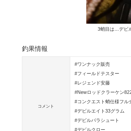
3蛸目は…デビル
釣果情報
#ワンナック販売
#フィールドテスター
#レジェンド安藤
#Newロッドクラーケン82
#コンクエスト蛸仕様フル
コメント
#デビルエイト33グラム
#デビルパラシュート
#デビルクロー