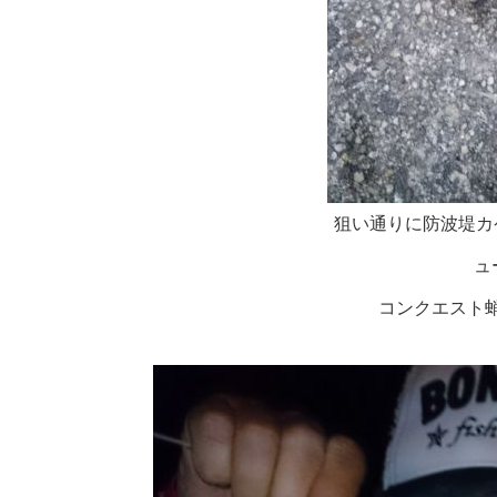
狙い通りに防波堤カ
ュ
コンクエスト