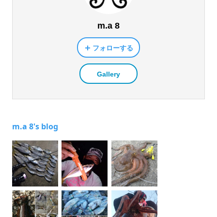
m.a 8
フォローする
Gallery
m.a 8's blog