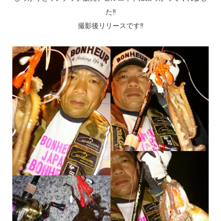
た‼
撮影後リリースです‼