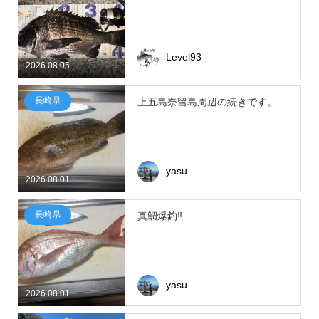
Level93
2026.08.05
長崎県
上五島奈留島周辺の続きです。
yasu
2026.08.01
長崎県
真鯛爆釣‼
yasu
2026.08.01