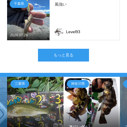
千葉県
風強い
Level93
2026.07.29
もっと見る
三重県
神奈川県