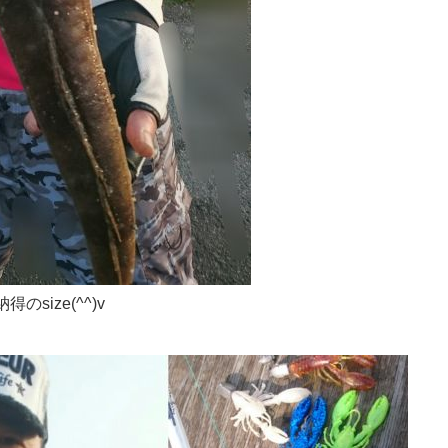
納得のsize(^^)v