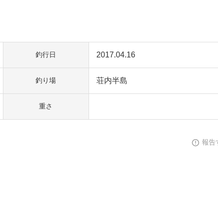
2017.04.16
釣行日
荘内半島
釣り場
重さ
報告