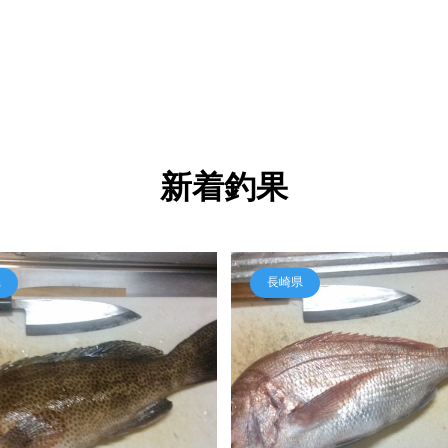
新着釣果
県
長崎県