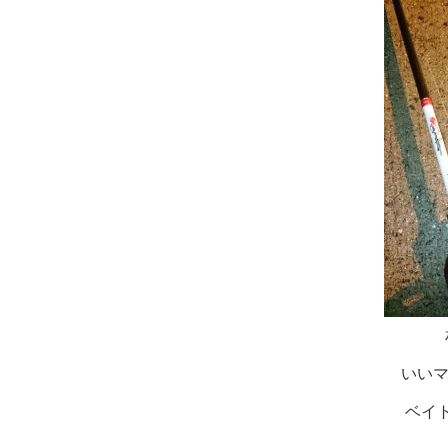
いいマ
ベイ