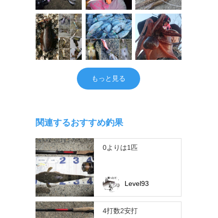
もっと見る
関連するおすすめ釣果
0よりは1匹
Level93
4打数2安打