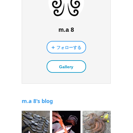
m.a 8
フォローする
Gallery
m.a 8's blog