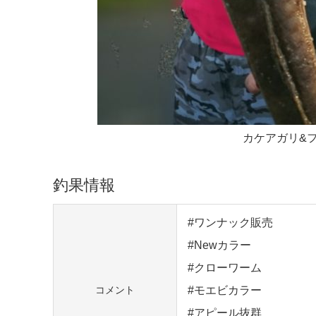
カケアガリ&
釣果情報
#ワンナック販売
#Newカラー
#クローワーム
#モエビカラー
コメント
#アピール抜群