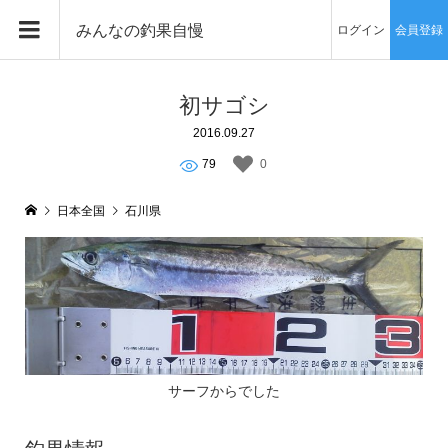
みんなの釣果自慢
ログイン
会員登録
初サゴシ
2016.09.27
79
0
日本全国
石川県
サーフからでした