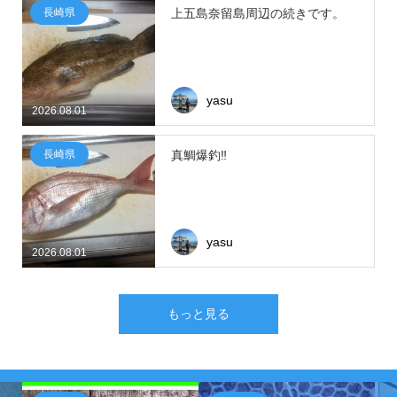
長崎県
上五島奈留島周辺の続きです。
yasu
2026.08.01
長崎県
真鯛爆釣‼
yasu
2026.08.01
もっと見る