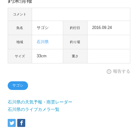
釣果情報
コメント
サゴシ
2016.09.24
魚名
釣行日
石川県
地域
釣り場
33cm
サイズ
重さ
報告する
サゴシ
石川県の天気予報・雨雲レーダー
石川県のライブカメラ一覧