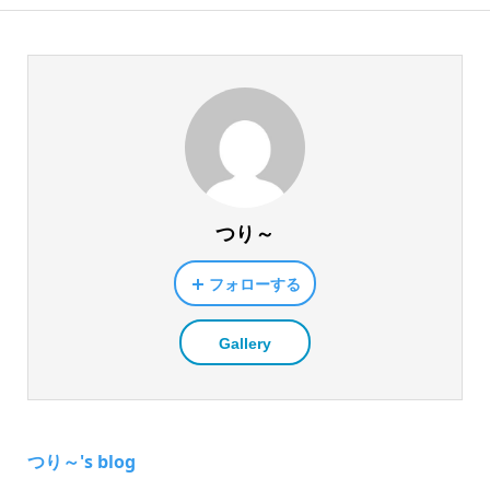
つり～
フォローする
Gallery
つり～'s blog