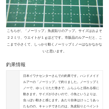
こちらが、「ノーリップ」魚皮貼りのアップ。サイズはおよそ
２２ミリ、ウエイトが１ｇほどです。市販品のルアーだと、こ
こまで小さくて、しっかり動くノーリップミノーはなかなかな
いと思います。
釣果情報
日本イワナセンターさんでの釣果です。ハンドメイド
ルアーの「ノーリップ」で釣りました。ノーリップミ
ノーで、ゆっくりただ巻きで、ふらふらと揺れる様に
動きます。サイズが小さいので、小魚というよりは、
虫っぽい動きと感じます。あたり自体はけっこうあっ
たものの、キャッチできたのは、魚皮貼りとペイント