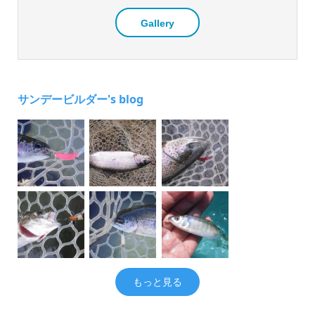
Gallery
サンデービルダー's blog
もっと見る