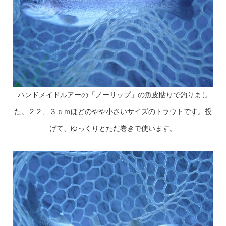
ハンドメイドルアーの「ノーリップ」の魚皮貼りで釣りまし
た。２２、３ｃｍほどのやや小さいサイズのトラウトです。投
げて、ゆっくりとただ巻きで使います。