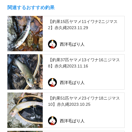
関連するおすすめ釣果
【釣果15匹ヤマメ11イワナ2ニジマス
2】赤久縄2023.11.29
西洋毛ばり人
【釣果37匹ヤマメ13イワナ16ニジマス
8】赤久縄2023.11.16
西洋毛ばり人
【釣果51匹ヤマメ23イワナ18ニジマス
10】赤久縄2023.10.25
西洋毛ばり人