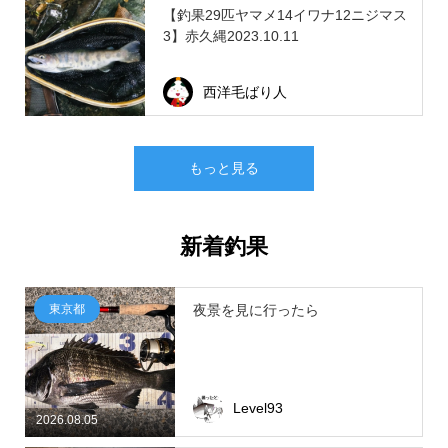
【釣果29匹ヤマメ14イワナ12ニジマス
3】赤久縄2023.10.11
西洋毛ばり人
もっと見る
新着釣果
東京都
夜景を見に行ったら
Level93
2026.08.05