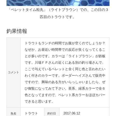
「ペレットタイム粒丸」（ライトブラウン）での、この日の３
匹目のトラウトです。
釣果情報
トラウトもランチの時間でお腹が空くのでしょうか？
なぜか、お昼近い時間帯での反応が良くなってくるこ
とが多いのです。カラーは「ライトブラウン」が鉄板
です。川場ＦＰさんの近くにある別の釣り場さんで、
ここで与えているペレットと全く同じ色と言われたい
コメント
わく付きのカラーです。ボーダーヘイズさんで販売中
ですので、興味のある方がいらっしゃいましたら、ぜ
ひ御覧になってみて下さい。茶系、緑系カラーで全６
色となってますので、ペレット系カラーをほぼカバー
できると思います。
トラウト
2017.06.12
魚名
釣行日