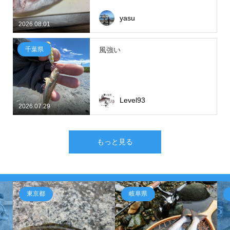
yasu
2026.08.01
千葉県
風強い
Level93
2026.07.29
もっと見る
東京都
岐阜県