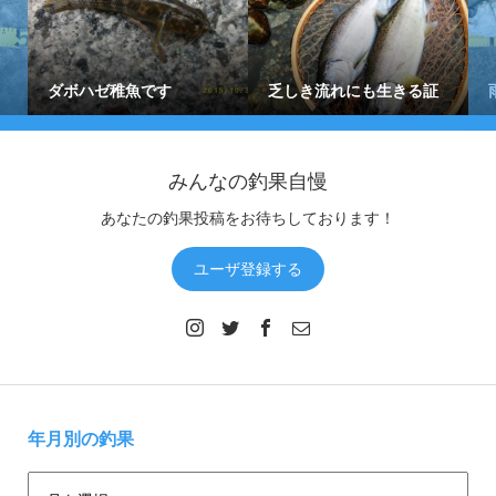
ダボハゼ稚魚です
乏しき流れにも生きる証
みんなの釣果自慢
あなたの釣果投稿をお待ちしております！
ユーザ登録する
年月別の釣果