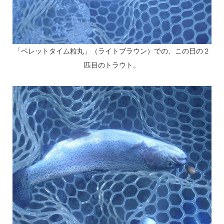
「ペレットタイム粒丸」（ライトブラウン）での、この日の２
匹目のトラウト。