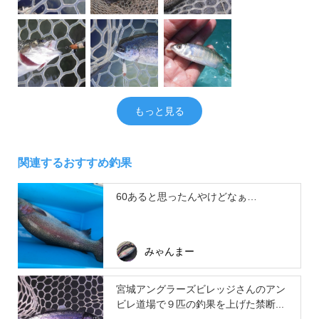
もっと見る
関連するおすすめ釣果
60あると思ったんやけどなぁ…
みゃんまー
宮城アングラーズビレッジさんのアン
ビレ道場で９匹の釣果を上げた禁断...