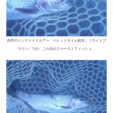
自作のハンドメイドルアー「ペレットタイム粒丸」（ライトブ
ラウン）での、この日のファーストフィッシュ。