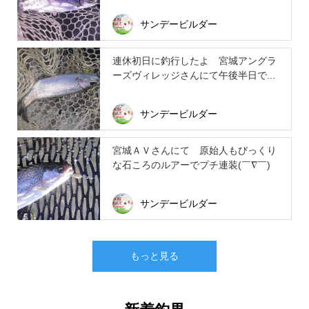
サンデービルダー
連休初日に釣行したよ 宮城アングラ
ーズヴィレッジさんにて午後半日で...
サンデービルダー
宮城ＡＶさんにて 原始人もびっくり
な石ころのルアーでプチ連装(￣∇￣)
サンデービルダー
もっと見る