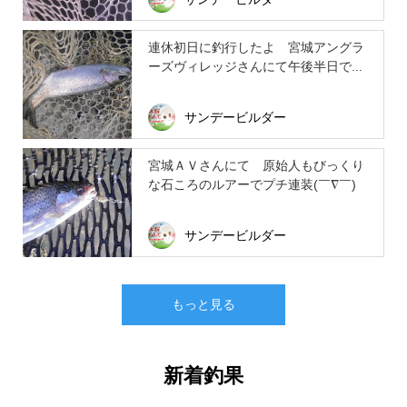
連休初日に釣行したよ 宮城アングラ
ーズヴィレッジさんにて午後半日で...
サンデービルダー
宮城ＡＶさんにて 原始人もびっくり
な石ころのルアーでプチ連装(￣∇￣)
サンデービルダー
もっと見る
新着釣果