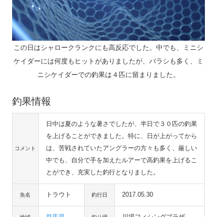
この日はシャロークランクにも高反応でした。中でも、ミニシ
ケイダーには何度もヒットがありましたが、バラシも多く、ミ
ニシケイダーでの釣果は４匹に留まりました。
釣果情報
日中は夏のような暑さでしたが、半日で３０匹の釣果
を上げることができました。特に、日が上がってから
は、苦戦されていたアングラーの方々も多く、厳しい
コメント
中でも、自分で手を加えたルアーで高釣果を上げるこ
とができ、充実した釣行となりました。
トラウト
2017.05.30
魚名
釣行日
群馬県
川場フィシングプラザ
地域
釣り場