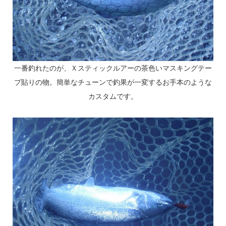
一番釣れたのが、Ｘスティックルアーの茶色いマスキングテー
プ貼りの物。簡単なチューンで釣果が一変するお手本のような
カスタムです。