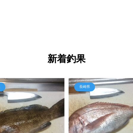
新着釣果
県
長崎県