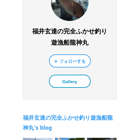
福井玄達の完全ふかせ釣り
遊漁船龍神丸
フォローする
Gallery
福井玄達の完全ふかせ釣り遊漁船龍
神丸's blog