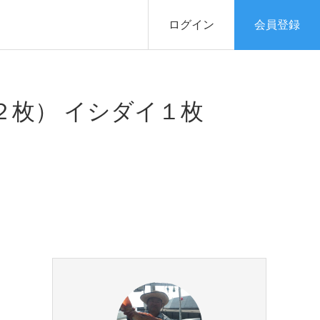
ログイン
会員登録
２枚） イシダイ１枚