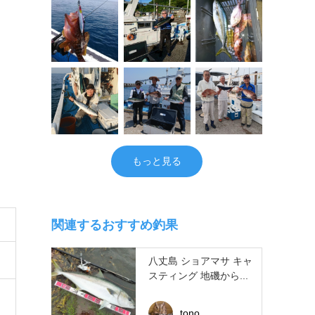
もっと見る
関連するおすすめ釣果
八丈島 ショアマサ キャ
スティング 地磯から...
tono