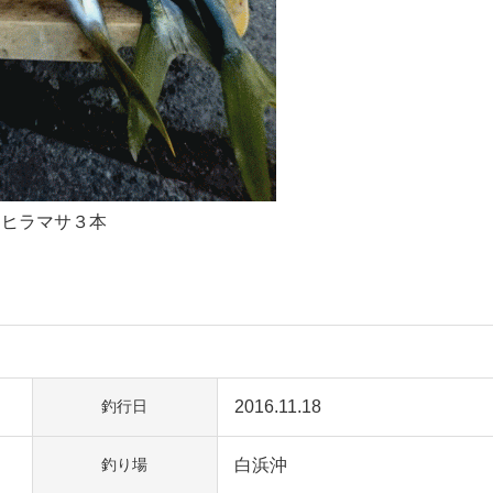
ヒラマサ３本
2016.11.18
釣行日
白浜沖
釣り場