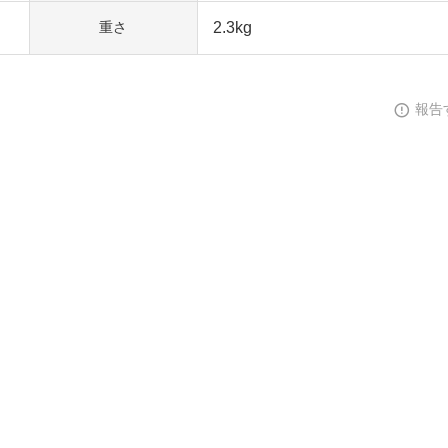
2.3kg
重さ
報告