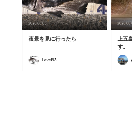
2026.08.05
2026.08
夜景を見に行ったら
上五
す。
Level93