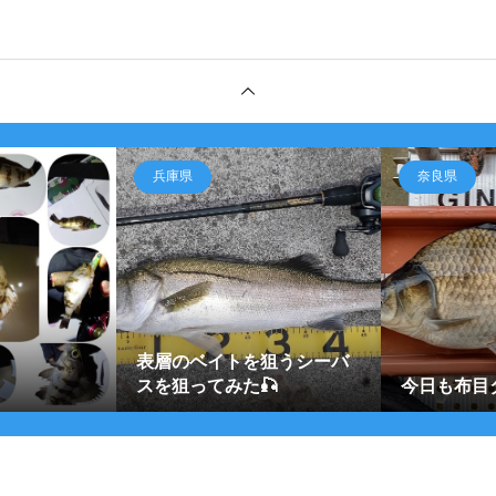
兵庫県
奈良県
表層のベイトを狙うシーバ
スを狙ってみた🎣
今日も布目