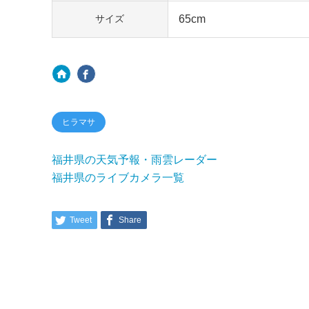
65cm
サイズ
ヒラマサ
福井県の天気予報・雨雲レーダー
福井県のライブカメラ一覧
Tweet
Share