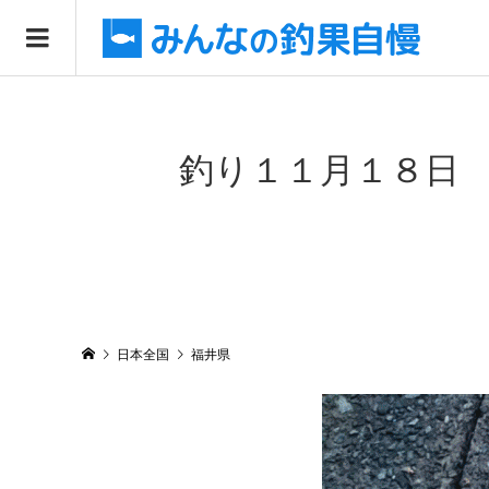
釣り１１月１８日 
日本全国
福井県